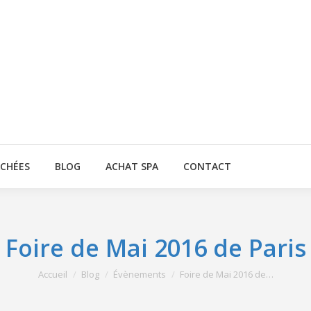
ACHÉES
BLOG
ACHAT SPA
CONTACT
Foire de Mai 2016 de Paris
Vous êtes ici :
Accueil
Blog
Évènements
Foire de Mai 2016 de…