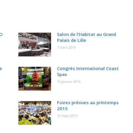
PO
Salon de l’Habitat au Grand
Palais de Lille
7 mars 2016
e
Congrès International Coast
Spas
15 janvier 2016
Foires prévues au printemps
2015
10 mars 2015