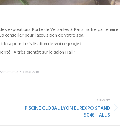
des expositions Porte de Versailles à Paris, notre partenaire
us conseiller pour l’acquisition de votre spa.
idera pour la réalisation de
votre projet
.
orité ! A très bientôt sur le salon Hall 1
Évènements
6 mai 2016
SUIVANT
PISCINE GLOBAL LYON EUREXPO STAND
Article
e
5C46 HALL 5
suivant
: