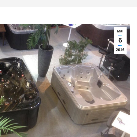
Mai
6
2016