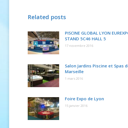
Related posts
PISCINE GLOBAL LYON EUREX
STAND 5C46 HALL 5
17 novembre 2016
Salon Jardins Piscine et Spas d
Marseille
1 mars 2016
Foire Expo de Lyon
15 janvier 2016