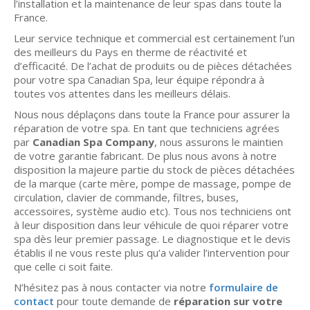
l’installation et la maintenance de leur spas dans toute la
France.
Leur service technique et commercial est certainement l’un
des meilleurs du Pays en therme de réactivité et
d’efficacité. De l’achat de produits ou de pièces détachées
pour votre spa Canadian Spa, leur équipe répondra à
toutes vos attentes dans les meilleurs délais.
Nous nous déplaçons dans toute la France pour assurer la
réparation de votre spa. En tant que techniciens agrées
par
Canadian Spa Company
, nous assurons le maintien
de votre garantie fabricant. De plus nous avons à notre
disposition la majeure partie du stock de pièces détachées
de la marque (carte mère, pompe de massage, pompe de
circulation, clavier de commande, filtres, buses,
accessoires, système audio etc). Tous nos techniciens ont
à leur disposition dans leur véhicule de quoi réparer votre
spa dès leur premier passage. Le diagnostique et le devis
établis il ne vous reste plus qu’a valider l’intervention pour
que celle ci soit faite.
N’hésitez pas à nous contacter via notre
formulaire de
contact
pour toute demande de
réparation sur votre