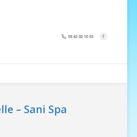
03 62 02 10 55
le – Sani Spa