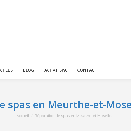
ACHÉES
BLOG
ACHAT SPA
CONTACT
e spas en Meurthe-et-Mosel
Vous êtes ici :
Accueil
Réparation de spas en Meurthe-et-Moselle…