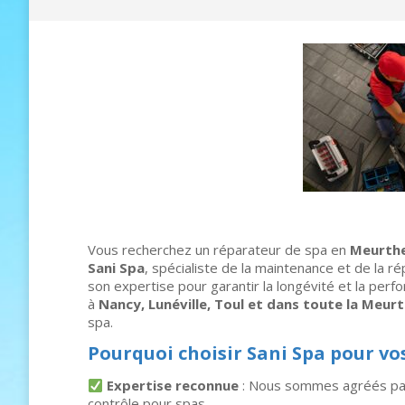
Vous recherchez un réparateur de spa en
Meurthe
Sani Spa
, spécialiste de la maintenance et de la 
son expertise pour garantir la longévité et la pe
à
Nancy, Lunéville, Toul et dans toute la Meur
spa.
Pourquoi choisir Sani Spa pour vo
Expertise reconnue
: Nous sommes agréés p
contrôle pour spas.