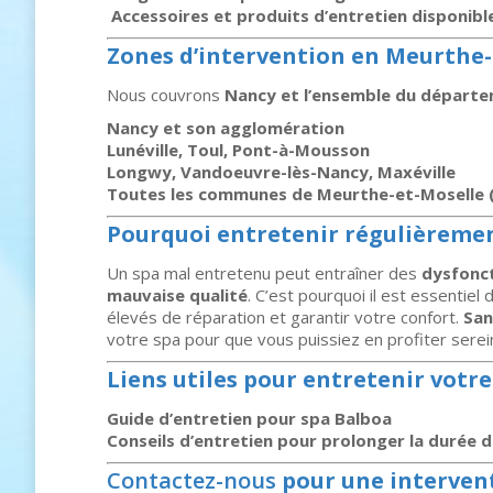
️
Accessoires et produits d’entretien disponibl
Zones d’intervention en Meurthe-
Nous couvrons
Nancy et l’ensemble du départ
Nancy et son agglomération
Lunéville, Toul, Pont-à-Mousson
Longwy, Vandoeuvre-lès-Nancy, Maxéville
Toutes les communes de Meurthe-et-Moselle 
Pourquoi entretenir régulièremen
Un spa mal entretenu peut entraîner des
dysfonc
mauvaise qualité
. C’est pourquoi il est essentiel
élevés de réparation et garantir votre confort.
San
votre spa pour que vous puissiez en profiter serei
Liens utiles pour entretenir votre
Guide d’entretien pour spa Balboa
Conseils d’entretien pour prolonger la durée d
Contactez-nous
pour une intervent