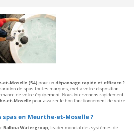
-et-Moselle (54)
pour un
dépannage rapide et efficace
?
réparation de spas toutes marques, met à votre disposition
rformance de votre équipement. Nous intervenons rapidement
the-et-Moselle
pour assurer le bon fonctionnement de votre
s spas en Meurthe-et-Moselle ?
ar
Balboa Watergroup
, leader mondial des systèmes de