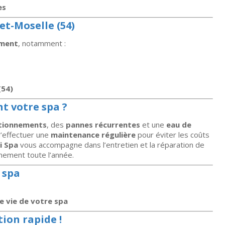
es
et-Moselle (54)
ement
, notamment :
(54)
t votre spa ?
tionnements
, des
pannes récurrentes
et une
eau de
 d’effectuer une
maintenance régulière
pour éviter les coûts
i Spa
vous accompagne dans l’entretien et la réparation de
nement toute l’année.
 spa
e vie de votre spa
ion rapide !