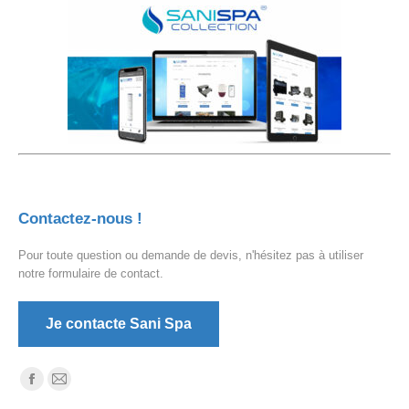
Contactez-nous !
Pour toute question ou demande de devis, n'hésitez pas à utiliser
notre formulaire de contact.
Je contacte Sani Spa
Trouvez nous sur :
La
La