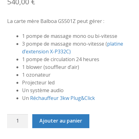
540,00
€
La carte mère Balboa GS501Z peut gérer :
1 pompe de massage mono ou bi-vitesse
3 pompe de massage mono-vitesse (
platine
d’extension X-P332C)
1 pompe de circulation 24 heures
1 blower (souffleur d’air)
1 ozonateur
Projecteur led
Un système audio
Un
Réchauffeur 3kw Plug&Click
quantité
Ajouter au panier
de
Carte