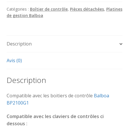
Mère
BALBOA
Catégories :
Boîtier de contrôle
,
Pièces détachées
,
Platines
de gestion Balboa
BP2100
G1
Description
Avis (0)
Description
Compatible avec les boitiers de contrôle
Balboa
BP2100G1
Compatible avec les claviers de contrôles ci
dessous :