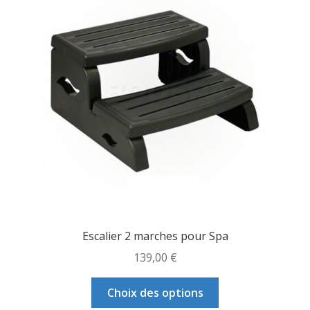
Escalier 2 marches pour Spa
139,00
€
Ce
Choix des options
produit