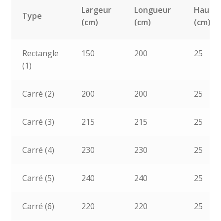
Largeur
Longueur
Haute
Type
(cm)
(cm)
(cm)
Rectangle
150
200
25
(1)
Carré (2)
200
200
25
Carré (3)
215
215
25
Carré (4)
230
230
25
Carré (5)
240
240
25
Carré (6)
220
220
25